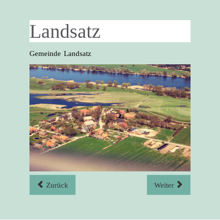
Landsatz
Gemeinde Landsatz
Zurück
Weiter