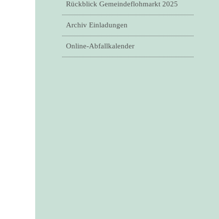
Rückblick Gemeindeflohmarkt 2025
Archiv Einladungen
Online-Abfallkalender