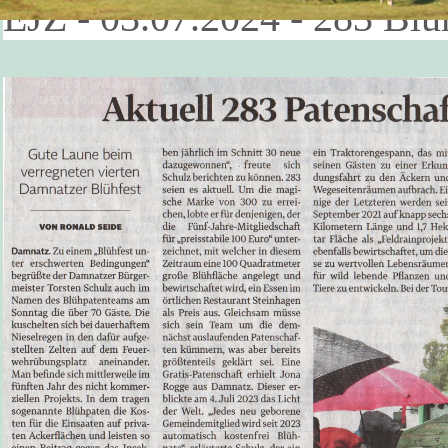
EJZ - 03.07.2024 - 283 Blü