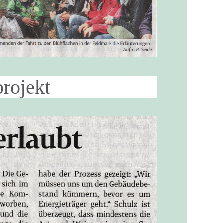
projekt